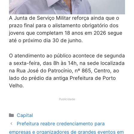
A Junta de Serviço Militar reforça ainda que o
prazo final para o alistamento obrigatório dos
jovens que completam 18 anos em 2026 segue
até o próximo dia 30 de junho.
O atendimento ao público acontece de segunda
a sexta-feira, das 8h às 14h, na sede localizada
na Rua José do Patrocínio, nº 865, Centro, ao
lado do prédio da antiga Prefeitura de Porto
Velho.
Publicidade
Categorias
Capital
Prefeitura reabre credenciamento para
empresas e organizadores de grandes eventos em