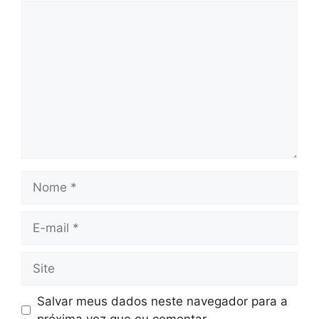
Comentário
Nome
E-
mail
Site
Salvar meus dados neste navegador para a
próxima vez que eu comentar.