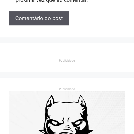
Publicidade
Publicidade