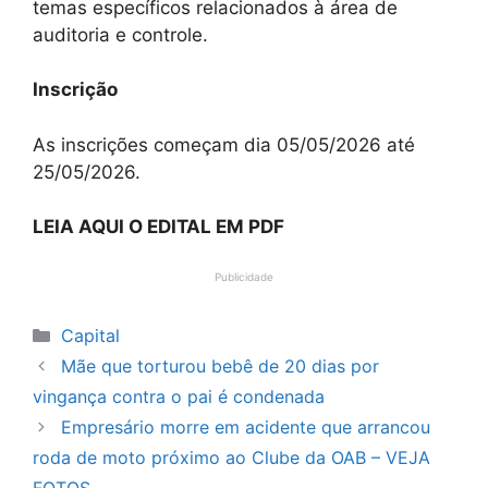
temas específicos relacionados à área de
auditoria e controle.
Inscrição
As inscrições começam dia 05/05/2026 até
25/05/2026.
LEIA AQUI O EDITAL EM PDF
Publicidade
Categorias
Capital
Mãe que torturou bebê de 20 dias por
vingança contra o pai é condenada
Empresário morre em acidente que arrancou
roda de moto próximo ao Clube da OAB – VEJA
FOTOS