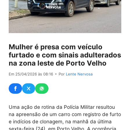
Mulher é presa com veículo
furtado e com sinais adulterados
na zona leste de Porto Velho
Em 25/04/2026 às 08:16
⚬ Por
Lente Nervosa
Uma ação de rotina da Polícia Militar resultou
na apreensão de um carro com registro de furto
e indícios de clonagem, na manhã da última
sexta-feira (24), em Porto Velho. A ocorrência