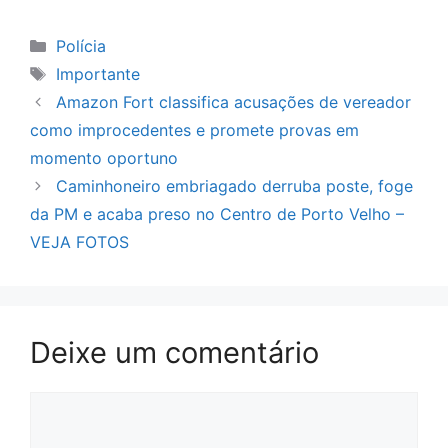
Categorias
Polícia
Tags
Importante
Amazon Fort classifica acusações de vereador
como improcedentes e promete provas em
momento oportuno
Caminhoneiro embriagado derruba poste, foge
da PM e acaba preso no Centro de Porto Velho –
VEJA FOTOS
Deixe um comentário
Comentário