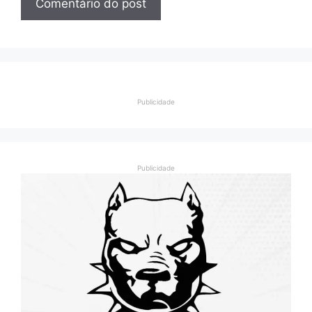
Publicidade
Publicidade