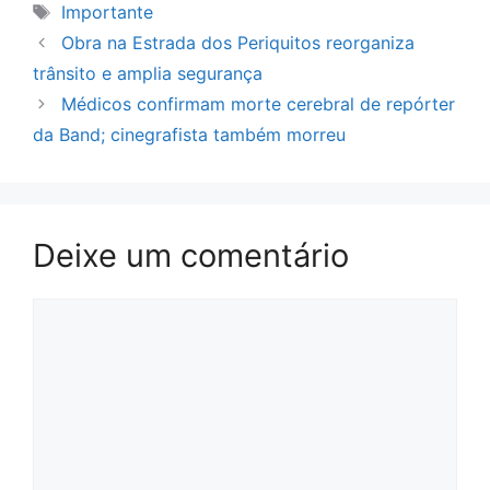
Tags
Importante
Obra na Estrada dos Periquitos reorganiza
trânsito e amplia segurança
Médicos confirmam morte cerebral de repórter
da Band; cinegrafista também morreu
Deixe um comentário
Comentário