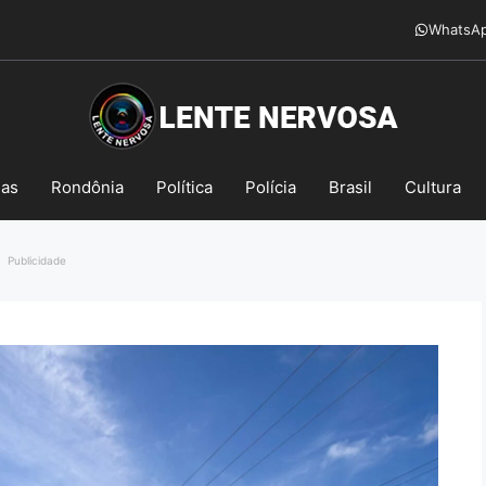
WhatsA
mas
Rondônia
Política
Polícia
Brasil
Cultura
Publicidade