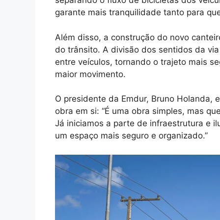
separando o fluxo de bicicletas dos veícu
garante mais tranquilidade tanto para qu
Além disso, a construção do novo canteir
do trânsito. A divisão dos sentidos da vi
entre veículos, tornando o trajeto mais se
maior movimento.
O presidente da Emdur, Bruno Holanda, e
obra em si: “É uma obra simples, mas que
Já iniciamos a parte de infraestrutura e 
um espaço mais seguro e organizado.”