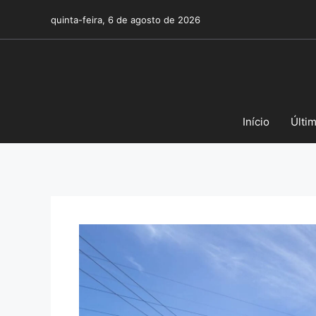
Pular
quinta-feira, 6 de agosto de 2026
para
o
conteúdo
Início
Últi