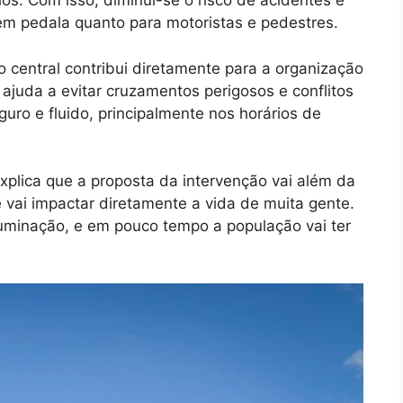
los. Com isso, diminui-se o risco de acidentes e
em pedala quanto para motoristas e pedestres.
o central contribui diretamente para a organização
a ajuda a evitar cruzamentos perigosos e conflitos
guro e fluido, principalmente nos horários de
xplica que a proposta da intervenção vai além da
 vai impactar diretamente a vida de muita gente.
iluminação, e em pouco tempo a população vai ter