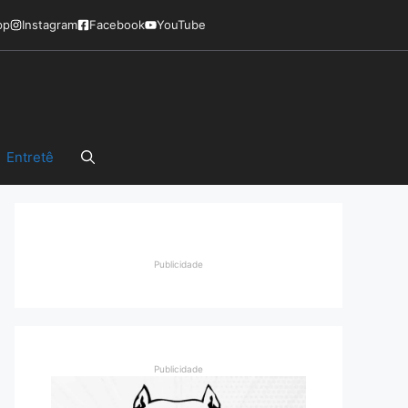
pp
Instagram
Facebook
YouTube
Entretê
Publicidade
Publicidade