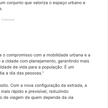
 um conjunto que valoriza o espaço urbano e
e.
Publicidade
rça o compromisso com a mobilidade urbana e a
o a cidade com planejamento, garantindo mais
lidade de vida para a população. É um
ia a dia das pessoas.”
ânsito. Com a nova configuração da estrada, a
mais rápido e previsível, reduzindo
o de viagem de quem depende da via