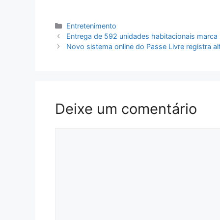
Categorias
Entretenimento
Entrega de 592 unidades habitacionais marca
Novo sistema online do Passe Livre registra a
Deixe um comentário
Comentário