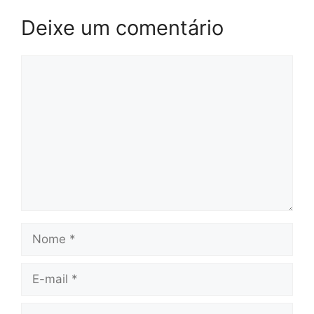
Deixe um comentário
Comentário
Nome
E-
mail
Site