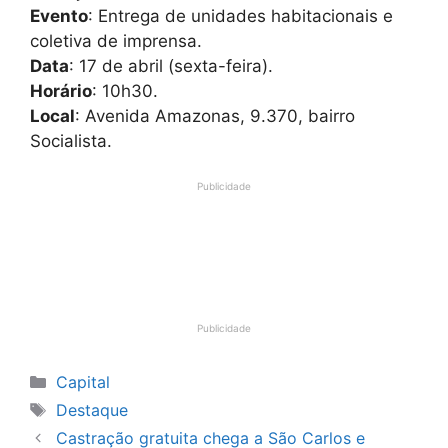
Evento
: Entrega de unidades habitacionais e
coletiva de imprensa.
Data
: 17 de abril (sexta-feira).
Horário
: 10h30.
Local
: Avenida Amazonas, 9.370, bairro
Socialista.
Publicidade
Publicidade
Categorias
Capital
Tags
Destaque
Castração gratuita chega a São Carlos e