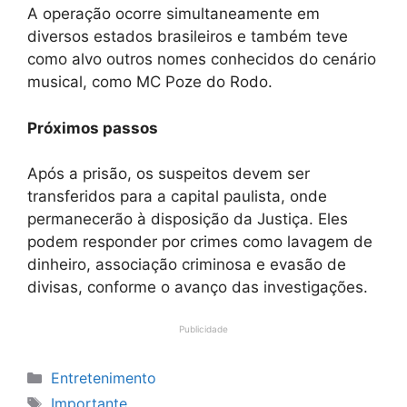
A operação ocorre simultaneamente em
diversos estados brasileiros e também teve
como alvo outros nomes conhecidos do cenário
musical, como MC Poze do Rodo.
Próximos passos
Após a prisão, os suspeitos devem ser
transferidos para a capital paulista, onde
permanecerão à disposição da Justiça. Eles
podem responder por crimes como lavagem de
dinheiro, associação criminosa e evasão de
divisas, conforme o avanço das investigações.
Publicidade
Categorias
Entretenimento
Tags
Importante