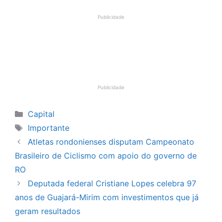
Publicidade
Publicidade
Categorias
Capital
Tags
Importante
Atletas rondonienses disputam Campeonato
Brasileiro de Ciclismo com apoio do governo de
RO
Deputada federal Cristiane Lopes celebra 97
anos de Guajará-Mirim com investimentos que já
geram resultados