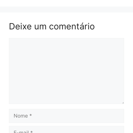
Deixe um comentário
Comentário
Nome
E-