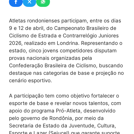
Atletas rondonienses participam, entre os dias
9 e 12 de abril, do Campeonato Brasileiro de
Ciclismo de Estrada e Contrarrelógio Juniores
2026, realizado em Londrina. Representando o
estado, cinco jovens competidores disputam
provas nacionais organizadas pela
Confederação Brasileira de Ciclismo, buscando
destaque nas categorias de base e projeção no
cenário esportivo.
A participação tem como objetivo fortalecer o
esporte de base e revelar novos talentos, com
apoio do programa Pró-Atleta, desenvolvido
pelo governo de Rondônia, por meio da
Secretaria de Estado da Juventude, Cultura,
Esporte e Lazer (Sejucel) que garante suporte