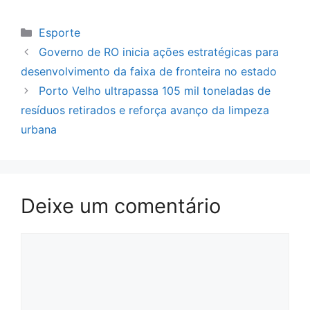
Categorias
Esporte
Governo de RO inicia ações estratégicas para
desenvolvimento da faixa de fronteira no estado
Porto Velho ultrapassa 105 mil toneladas de
resíduos retirados e reforça avanço da limpeza
urbana
Deixe um comentário
Comentário