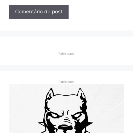
Publicidade
Publicidade