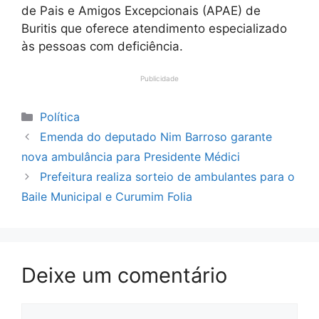
de Pais e Amigos Excepcionais (APAE) de
Buritis que oferece atendimento especializado
às pessoas com deficiência.
Publicidade
Categorias
Política
Emenda do deputado Nim Barroso garante
nova ambulância para Presidente Médici
Prefeitura realiza sorteio de ambulantes para o
Baile Municipal e Curumim Folia
Deixe um comentário
Comentário