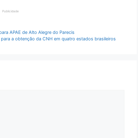
Publicidade
ara APAE de Alto Alegre do Parecis
ico para a obtenção da CNH em quatro estados brasileiros