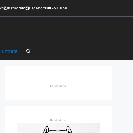
pp
Instagram
Facebook
YouTube
Entretê
Publicidade
Publicidade