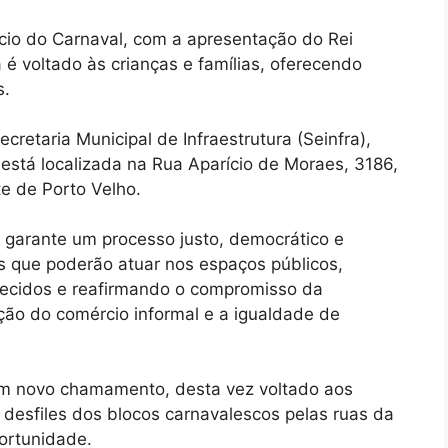
nício do Carnaval, com a apresentação do Rei
é voltado às crianças e famílias, oferecendo
s.
ecretaria Municipal de Infraestrutura (Seinfra),
a está localizada na Rua Aparício de Moraes, 3186,
te de Porto Velho.
o garante um processo justo, democrático e
s que poderão atuar nos espaços públicos,
elecidos e reafirmando o compromisso da
ção do comércio informal e a igualdade de
um novo chamamento, desta vez voltado aos
 desfiles dos blocos carnavalescos pelas ruas da
ortunidade.