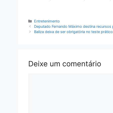
Categorias
Entretenimento
Deputado Fernando Máximo destina recursos p
Baliza deixa de ser obrigatória no teste prát
Deixe um comentário
Comentário