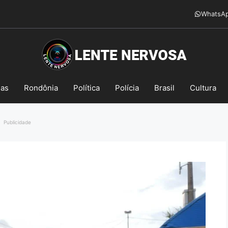
WhatsA
mas
Rondônia
Política
Polícia
Brasil
Cultura
Publicidade