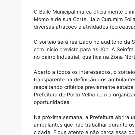
O Baile Municipal marca oficialmente o i
Momo e de sua Corte. Já o Curumim Folia 
diversas atrações e atividades recreativa
O sorteio será realizado no auditório da S
com início previsto para as 10h. A Seinfr
no bairro Industrial, que fica na Zona Nor
Aberto a todos os interessados, o sortei
transparente na definição dos ambulante
respeitando critérios previamente estab
Prefeitura de Porto Velho com a organiza
oportunidades.
Na próxima semana, a Prefeitura abrirá 
ambulantes que irão trabalhar durante os
cidade. Fique atento e não perca essa op