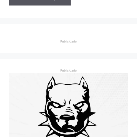
Publicidade
Publicidade