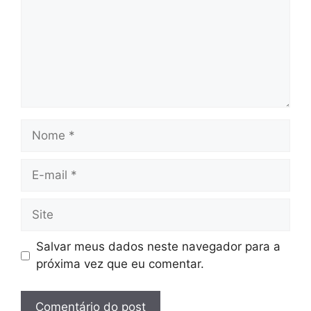
Nome
E-
mail
Site
Salvar meus dados neste navegador para a
próxima vez que eu comentar.