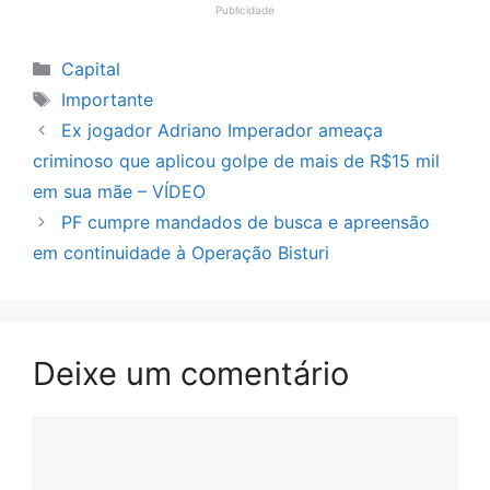
Publicidade
Categorias
Capital
Tags
Importante
Ex jogador Adriano Imperador ameaça
criminoso que aplicou golpe de mais de R$15 mil
em sua mãe – VÍDEO
PF cumpre mandados de busca e apreensão
em continuidade à Operação Bisturi
Deixe um comentário
Comentário