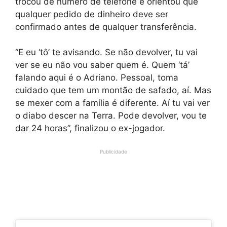
trocou de número de telefone e orientou que
qualquer pedido de dinheiro deve ser
confirmado antes de qualquer transferência.
“E eu ‘tô’ te avisando. Se não devolver, tu vai
ver se eu não vou saber quem é. Quem ‘tá’
falando aqui é o Adriano. Pessoal, toma
cuidado que tem um montão de safado, aí. Mas
se mexer com a família é diferente. Aí tu vai ver
o diabo descer na Terra. Pode devolver, vou te
dar 24 horas”, finalizou o ex-jogador.
Publicidade