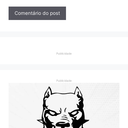
Publicidade
Publicidade