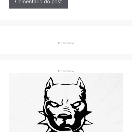
Publicidade
Publicidade