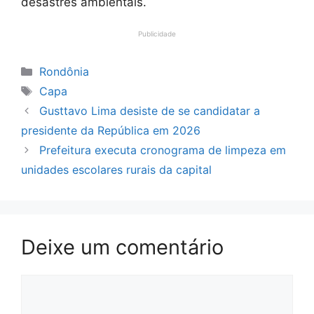
desastres ambientais.
Publicidade
Categorias
Rondônia
Tags
Capa
Gusttavo Lima desiste de se candidatar a
presidente da República em 2026
Prefeitura executa cronograma de limpeza em
unidades escolares rurais da capital
Deixe um comentário
Comentário