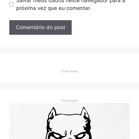
Salvar meus dados neste navegador para a
próxima vez que eu comentar.
Publicidade
Publicidade