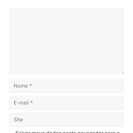
Comentário
Nome
E-
mail
Site