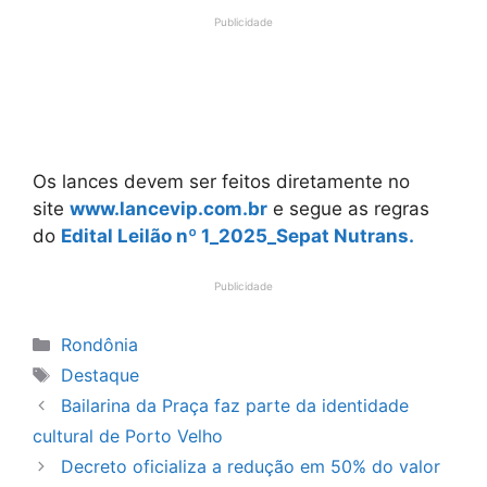
Publicidade
Os lances devem ser feitos diretamente no
site
www.lancevip.com.br
e segue as regras
do
Edital Leilão nº 1_2025_Sepat Nutrans.
Publicidade
Categorias
Rondônia
Tags
Destaque
Bailarina da Praça faz parte da identidade
cultural de Porto Velho
Decreto oficializa a redução em 50% do valor