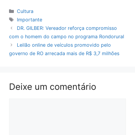
Categorias
Cultura
Tags
Importante
DR. GILBER: Vereador reforça compromisso
com o homem do campo no programa Rondorural
Leilão online de veículos promovido pelo
governo de RO arrecada mais de R$ 3,7 milhões
Deixe um comentário
Comentário