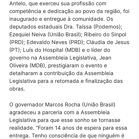
Antelo, que exerceu sua profissão com
competência e dedicação ao povo da região, foi
inaugurado e entregue à comunidade. Os
deputados estaduais Dra. Taíssa (Podemos);
Ezequiel Neiva (União Brasil); Ribeiro do Sinpol
(PRD); Edevaldo Neves (PRD); Cláudia de Jesus
(PT); Luís do Hospital (MDB) e o líder do
governo na Assembleia Legislativa, Jean
Oliveira (MDB), prestigiaram o evento e
detalharam a contribuição da Assembleia
Legislativa para a retomada e finalização das
obras.
O governador Marcos Rocha (União Brasil)
agradeceu a parceria com a Assembleia
Legislativa para que esse sonho se tornasse
realidade. “Foram 14 anos de espera para essa
entrega. Tenho consciência de que ninguém é