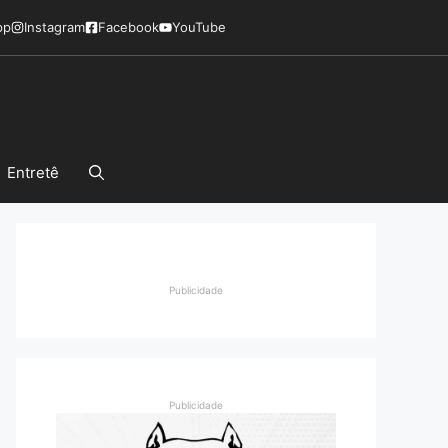
pp
Instagram
Facebook
YouTube
Entretê
Publicidade
Publicidade