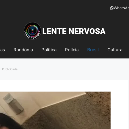
WhatsA
mas
Rondônia
Política
Polícia
Brasil
Cultura
Publicidade