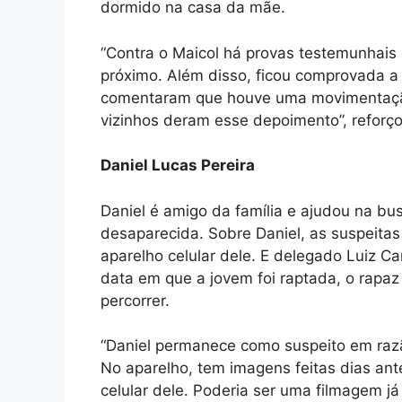
dormido na casa da mãe.
“Contra o Maicol há provas testemunhais
próximo. Além disso, ficou comprovada a
comentaram que houve uma movimentação 
vizinhos deram esse depoimento”, reforço
Daniel Lucas Pereira
Daniel é amigo da família e ajudou na bu
desaparecida. Sobre Daniel, as suspeita
aparelho celular dele. E delegado Luiz C
data em que a jovem foi raptada, o rapaz
percorrer.
“Daniel permanece como suspeito em razã
No aparelho, tem imagens feitas dias ante
celular dele. Poderia ser uma filmagem j