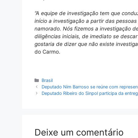
“A equipe de investigação tem que conduz
início a investigação a partir das pessoa
namorado. Nós fizemos a investigação de
diligências iniciais, de imediato se desca
gostaria de dizer que não existe investiga
do Carmo.
Categorias
Brasil
Deputado Nim Barroso se reúne com represen
Deputado Ribeiro do Sinpol participa da entre
Deixe um comentário