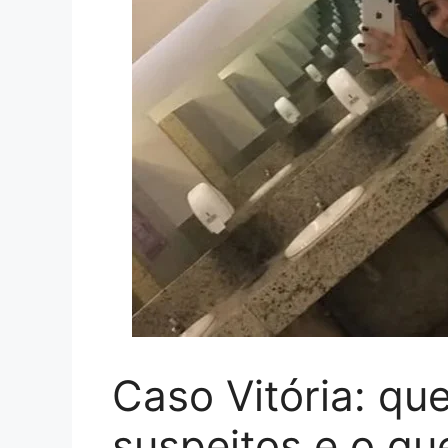
Caso Vitória: qu
suspeitos e o qu