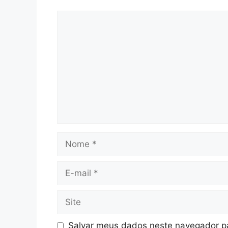
Comentário
Nome
E-
mail
Site
Salvar meus dados neste navegador pa