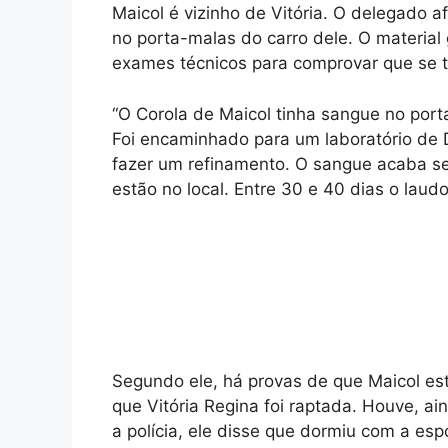
Maicol é vizinho de Vitória. O delegado 
no porta-malas do carro dele. O material 
exames técnicos para comprovar que se t
“O Corola de Maicol tinha sangue no port
Foi encaminhado para um laboratório de
fazer um refinamento. O sangue acaba s
estão no local. Entre 30 e 40 dias o laud
Segundo ele, há provas de que Maicol es
que Vitória Regina foi raptada. Houve, a
a polícia, ele disse que dormiu com a esp