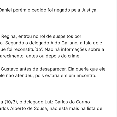
 Daniel porém o pedido foi negado pela Justiça.
Regina, entrou no rol de suspeitos por
o. Segundo o delegado Aldo Galiano, a fala dele
que foi reconstituído”. Não há informações sobre a
arecimento, antes ou depois do crime.
m Gustavo antes de desaparecer. Ela queria que ele
le não atendeu, pois estaria em um encontro.
ra (10/3), o delegado Luiz Carlos do Carmo
arlos Alberto de Sousa, não está mais na lista de