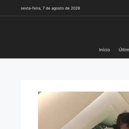
Pular
sexta-feira, 7 de agosto de 2026
para
o
conteúdo
Início
Últi