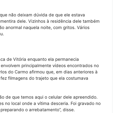
 que não deixam dúvida de que ele estava
 mentira dele. Vizinhos à residência dele também
anormal naquela noite, com gritos. Vários
u.
sca de Vitória enquanto ela permanecia
s envolvem principalmente vídeos encontrados no
arlos do Carmo afirmou que, em dias anteriores à
 fez filmagens do trajeto que ela costumava
o de que temos aqui o celular dele apreendido.
s no local onde a vítima desceria. Foi gravado no
á preparando o arrebatamento”, disse.