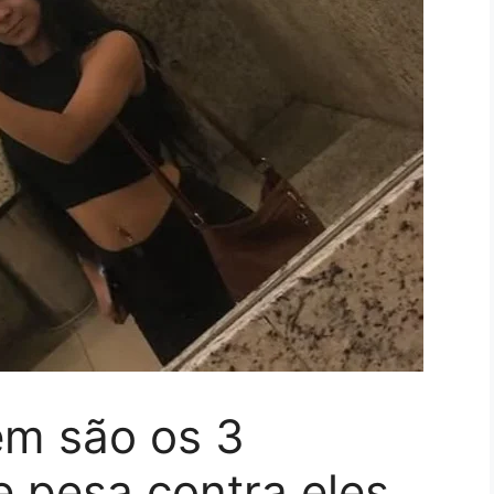
em são os 3
e pesa contra eles