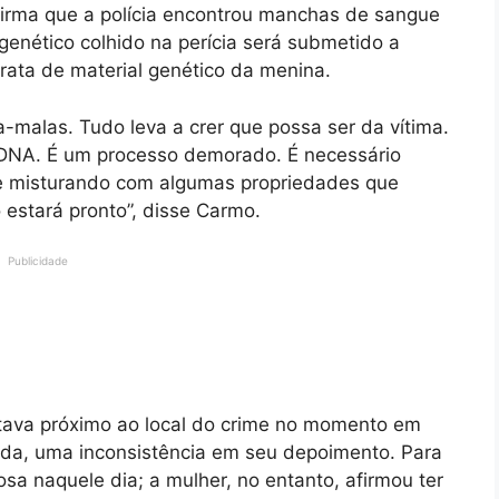
afirma que a polícia encontrou manchas de sangue
genético colhido na perícia será submetido a
rata de material genético da menina.
a-malas. Tudo leva a crer que possa ser da vítima.
 DNA. É um processo demorado. É necessário
e misturando com algumas propriedades que
o estará pronto”, disse Carmo.
Publicidade
tava próximo ao local do crime no momento em
inda, uma inconsistência em seu depoimento. Para
osa naquele dia; a mulher, no entanto, afirmou ter