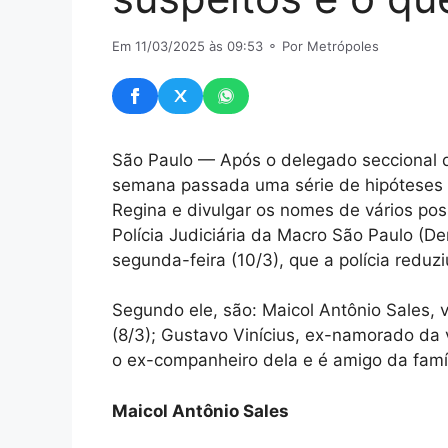
Em 11/03/2025 às 09:53
⚬ Por Metrópoles
São Paulo — Após o delegado seccional d
semana passada uma série de hipóteses s
Regina e divulgar os nomes de vários pos
Polícia Judiciária da Macro São Paulo (D
segunda-feira (10/3), que a polícia reduzi
Segundo ele, são: Maicol Antônio Sales, v
(8/3); Gustavo Vinícius, ex-namorado da 
o ex-companheiro dela e é amigo da famíl
Maicol Antônio Sales