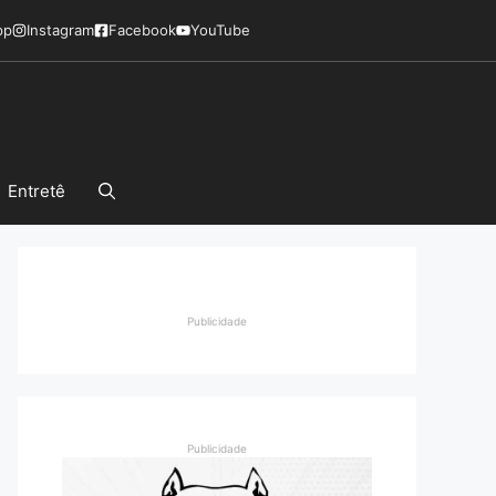
pp
Instagram
Facebook
YouTube
Entretê
Publicidade
Publicidade