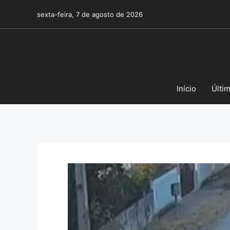
Pular
sexta-feira, 7 de agosto de 2026
para
o
conteúdo
Início
Últi