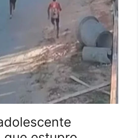
adolescente
u que estupro