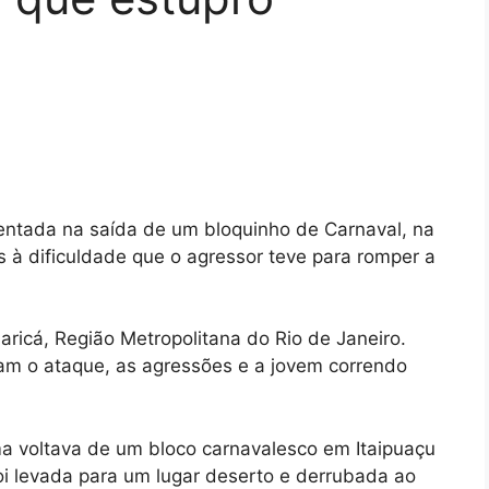
entada na saída de um bloquinho de Carnaval, na
as à dificuldade que o agressor teve para romper a
aricá, Região Metropolitana do Rio de Janeiro.
am o ataque, as agressões e a jovem correndo
ima voltava de um bloco carnavalesco em Itaipuaçu
oi levada para um lugar deserto e derrubada ao