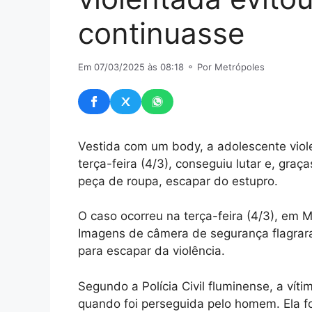
continuasse
Em 07/03/2025 às 08:18
⚬ Por Metrópoles
Vestida com um body, a adolescente viol
terça-feira (4/3), conseguiu lutar e, graç
peça de roupa, escapar do estupro.
O caso ocorreu na terça-feira (4/3), em M
Imagens de câmera de segurança flagrar
para escapar da violência.
Segundo a Polícia Civil fluminense, a vít
quando foi perseguida pelo homem. Ela f