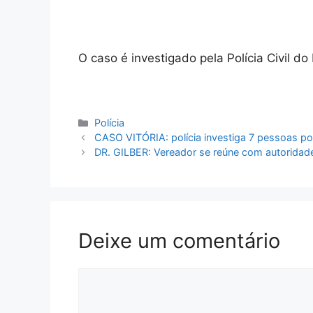
O caso é investigado pela Polícia Civil do
Categorias
Polícia
CASO VITÓRIA: polícia investiga 7 pessoas po
DR. GILBER: Vereador se reúne com autoridades 
Deixe um comentário
Comentário