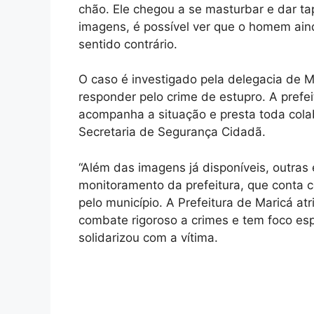
chão. Ele chegou a se masturbar e dar ta
imagens, é possível ver que o homem aind
sentido contrário.
O caso é investigado pela delegacia de Ma
responder pelo crime de estupro. A prefe
acompanha a situação e presta toda colab
Secretaria de Segurança Cidadã.
“Além das imagens já disponíveis, outra
monitoramento da prefeitura, que conta 
pelo município. A Prefeitura de Maricá atr
combate rigoroso a crimes e tem foco esp
solidarizou com a vítima.