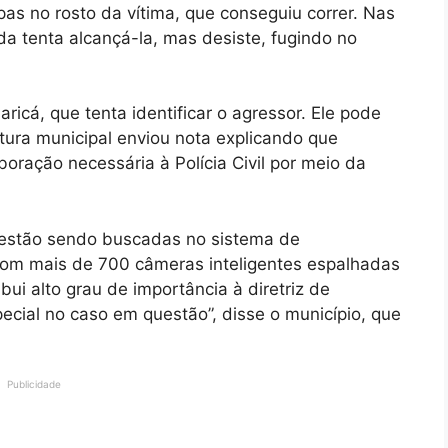
pas no rosto da vítima, que conseguiu correr. Nas
a tenta alcançá-la, mas desiste, fugindo no
ricá, que tenta identificar o agressor. Ele pode
itura municipal enviou nota explicando que
oração necessária à Polícia Civil por meio da
s estão sendo buscadas no sistema de
com mais de 700 câmeras inteligentes espalhadas
ibui alto grau de importância à diretriz de
ecial no caso em questão”, disse o município, que
Publicidade