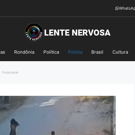
WhatsA
mas
Rondônia
Política
Polícia
Brasil
Cultura
Publicidade