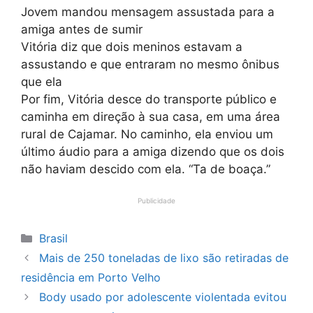
Jovem mandou mensagem assustada para a
amiga antes de sumir
Vitória diz que dois meninos estavam a
assustando e que entraram no mesmo ônibus
que ela
Por fim, Vitória desce do transporte público e
caminha em direção à sua casa, em uma área
rural de Cajamar. No caminho, ela enviou um
último áudio para a amiga dizendo que os dois
não haviam descido com ela. “Ta de boaça.”
Publicidade
Categorias
Brasil
Mais de 250 toneladas de lixo são retiradas de
residência em Porto Velho
Body usado por adolescente violentada evitou