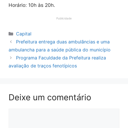
Horário: 10h às 20h.
Publicidade
Categorias
Capital
Prefeitura entrega duas ambulâncias e uma
ambulancha para a saúde pública do município
Programa Faculdade da Prefeitura realiza
avaliação de traços fenotípicos
Deixe um comentário
Comentário