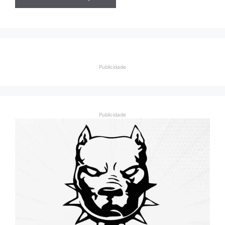
Publicidade
Publicidade