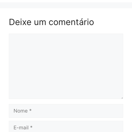
Deixe um comentário
Comentário
Nome
E-
mail