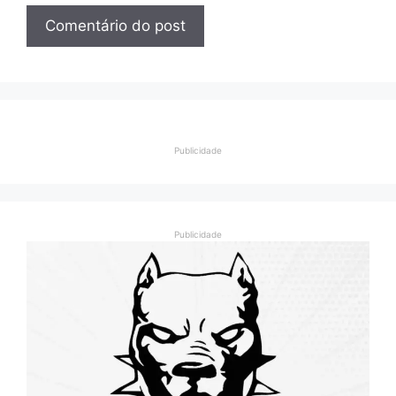
Publicidade
Publicidade