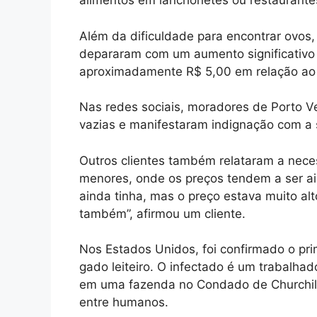
alimentos em lanchonetes ou restaurante
Além da dificuldade para encontrar ovos,
depararam com um aumento significativo 
aproximadamente R$ 5,00 em relação ao 
Nas redes sociais, moradores de Porto V
vazias e manifestaram indignação com a 
Outros clientes também relataram a nec
menores, onde os preços tendem a ser a
ainda tinha, mas o preço estava muito al
também”, afirmou um cliente.
Nos Estados Unidos, foi confirmado o prim
gado leiteiro. O infectado é um trabalha
em uma fazenda no Condado de Churchill
entre humanos.