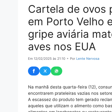
Cartela de ovos 
em Porto Velho e
gripe aviária ma
aves nos EUA
Em 12/02/2025 às 21:10
⚬ Por
Lente Nervosa
Na manhã desta quarta-feira (12), consu
encontrarem prateleiras vazias nos seto
A escassez do produto tem gerado recla
aqueles que utilizam o alimento como ba