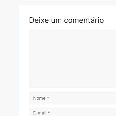
Deixe um comentário
Comentário
Nome
E-