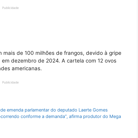
Publicidade
mais de 100 milhões de frangos, devido à gripe
s em dezembro de 2024. A cartela com 12 ovos
ades americanas.
Publicidade
l de emenda parlamentar do deputado Laerte Gomes
rrendo conforme a demanda”, afirma produtor do Mega