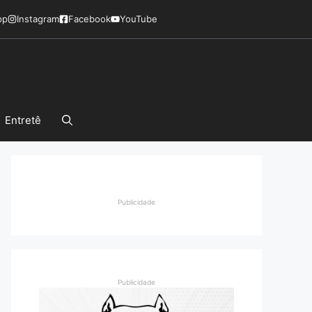
pp
Instagram
Facebook
YouTube
Entretê
Publicidade
Publicidade