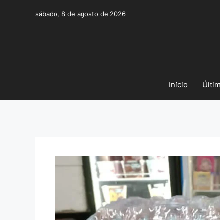
Pular
sábado, 8 de agosto de 2026
para
o
conteúdo
Início
Últi