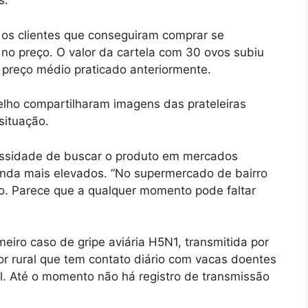
s.
 os clientes que conseguiram comprar se
no preço. O valor da cartela com 30 ovos subiu
preço médio praticado anteriormente.
elho compartilharam imagens das prateleiras
situação.
essidade de buscar o produto em mercados
inda mais elevados. “No supermercado de bairro
to. Parece que a qualquer momento pode faltar
eiro caso de gripe aviária H5N1, transmitida por
dor rural que tem contato diário com vacas doentes
. Até o momento não há registro de transmissão