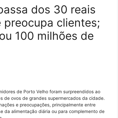
passa dos 30 reais
 preocupa clientes;
tou 100 milhões de
midores de Porto Velho foram surpreendidos ao
res de ovos de grandes supermercados da cidade.
mações e preocupações, principalmente entre
se da alimentação diária ou para complemento de