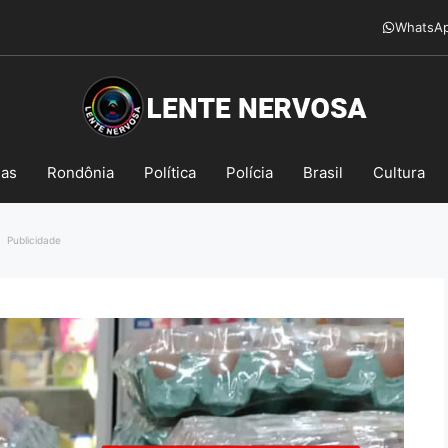
WhatsA
mas
Rondônia
Política
Polícia
Brasil
Cultura
Publicidade