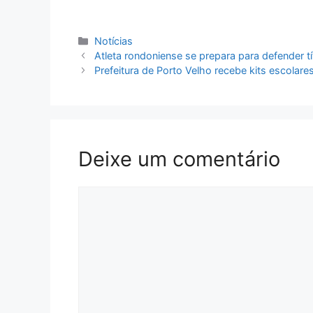
Categorias
Notícias
Atleta rondoniense se prepara para defender t
Prefeitura de Porto Velho recebe kits escola
Deixe um comentário
Comentário