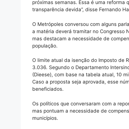
próximas semanas. Essa é uma reforma q
transparência devida”, disse Fernando H
O Metrópoles conversou com alguns parl
a matéria deverá tramitar no Congresso N
mas destacam a necessidade de compensa
população.
O limite atual da isenção do Imposto de R
3.036. Segundo o Departamento Intersind
(Dieese), com base na tabela atual, 10 
Caso a proposta seja aprovada, esse nú
beneficiados.
Os políticos que conversaram com a repo
mas pontuam a necessidade de compensaç
municípios.