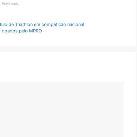
Publicidade
ítulo de Triathlon em competição nacional
res doados pelo MPRO