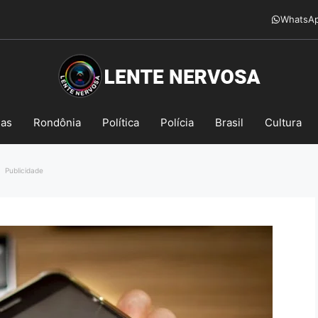
WhatsA
mas
Rondônia
Política
Polícia
Brasil
Cultura
Publicidade