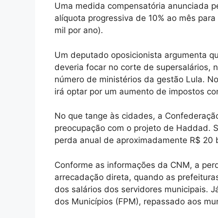
Uma medida compensatória anunciada pe
alíquota progressiva de 10% ao mês par
mil por ano).
Um deputado oposicionista argumenta que,
deveria focar no corte de supersalários
número de ministérios da gestão Lula. No 
irá optar por um aumento de impostos c
No que tange às cidades, a Confederaçã
preocupação com o projeto de Haddad. S
perda anual de aproximadamente R$ 20 bil
Conforme as informações da CNM, a perd
arrecadação direta, quando as prefeitura
dos salários dos servidores municipais. J
dos Municípios (FPM), repassado aos mun