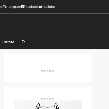
pp
Instagram
Facebook
YouTube
Entretê
Publicidade
Publicidade