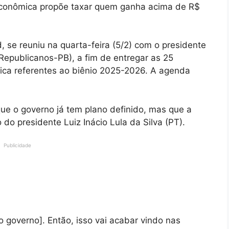
 econômica propõe taxar quem ganha acima de R$
se reuniu na quarta-feira (5/2) com o presidente
epublicanos-PB), a fim de entregar as 25
mica referentes ao biênio 2025-2026. A agenda
que o governo já tem plano definido, mas que a
do presidente Luiz Inácio Lula da Silva (PT).
Publicidade
 governo]. Então, isso vai acabar vindo nas