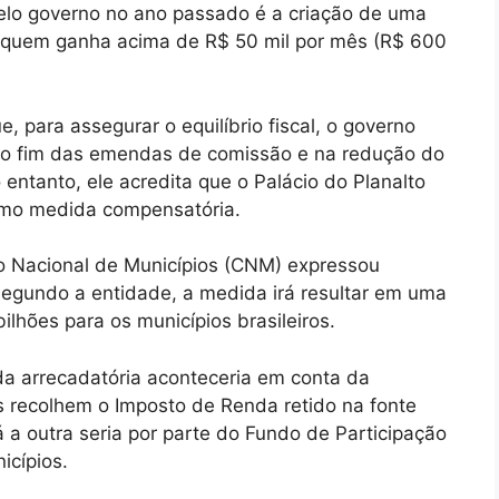
lo governo no ano passado é a criação de uma
a quem ganha acima de R$ 50 mil por mês (R$ 600
 para assegurar o equilíbrio fiscal, o governo
, no fim das emendas de comissão e na redução do
entanto, ele acredita que o Palácio do Planalto
omo medida compensatória.
o Nacional de Municípios (CNM) expressou
egundo a entidade, a medida irá resultar em uma
hões para os municípios brasileiros.
a arrecadatória aconteceria em conta da
s recolhem o Imposto de Renda retido na fonte
á a outra seria por parte do Fundo de Participação
icípios.