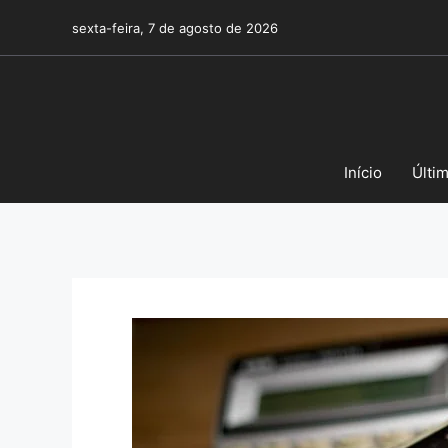
Pular
sexta-feira, 7 de agosto de 2026
para
o
conteúdo
Início
Últi