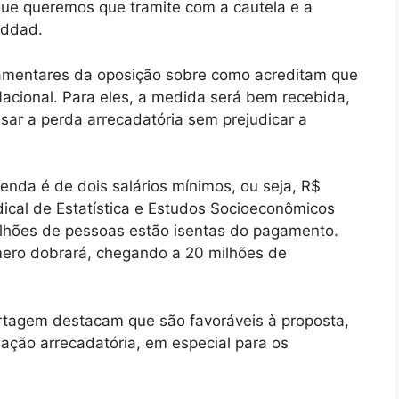
ue queremos que tramite com a cautela e a
addad.
amentares da oposição sobre como acreditam que
acional. Para eles, a medida será bem recebida,
r a perda arrecadatória sem prejudicar a
enda é de dois salários mínimos, ou seja, R$
ical de Estatística e Estudos Socioeconômicos
milhões de pessoas estão isentas do pagamento.
mero dobrará, chegando a 20 milhões de
rtagem destacam que são favoráveis à proposta,
ão arrecadatória, em especial para os