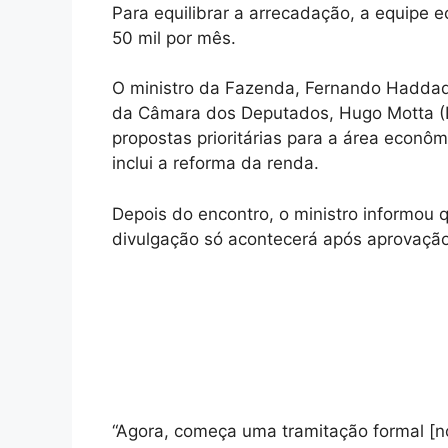
Para equilibrar a arrecadação, a equipe
50 mil por mês.
O ministro da Fazenda, Fernando Haddad, 
da Câmara dos Deputados, Hugo Motta (R
propostas prioritárias para a área econô
inclui a reforma da renda.
Depois do encontro, o ministro informou 
divulgação só acontecerá após aprovação 
“Agora, começa uma tramitação formal [no