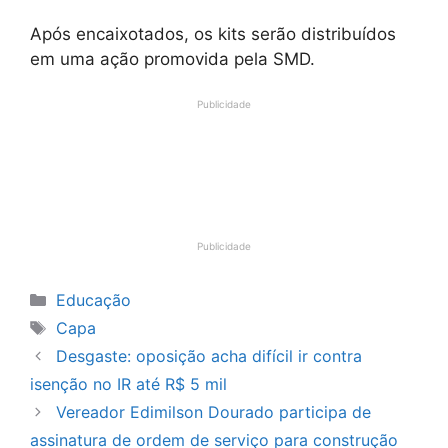
Após encaixotados, os kits serão distribuídos
em uma ação promovida pela SMD.
Publicidade
Publicidade
Categorias
Educação
Tags
Capa
Desgaste: oposição acha difícil ir contra
isenção no IR até R$ 5 mil
Vereador Edimilson Dourado participa de
assinatura de ordem de serviço para construção