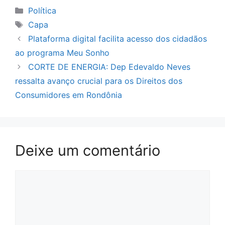
Categorias
Política
Tags
Capa
Plataforma digital facilita acesso dos cidadãos
ao programa Meu Sonho
CORTE DE ENERGIA: Dep Edevaldo Neves
ressalta avanço crucial para os Direitos dos
Consumidores em Rondônia
Deixe um comentário
Comentário