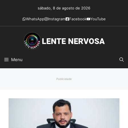
Pular
sábado, 8 de agosto de 2026
para
o
WhatsApp
Instagram
Facebook
YouTube
conteúdo
Menu
Publicidade