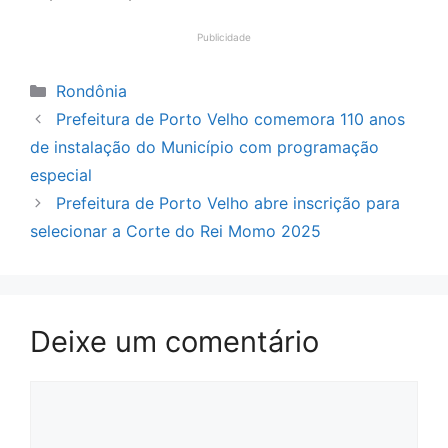
Publicidade
Categorias
Rondônia
Prefeitura de Porto Velho comemora 110 anos
de instalação do Município com programação
especial
Prefeitura de Porto Velho abre inscrição para
selecionar a Corte do Rei Momo 2025
Deixe um comentário
Comentário