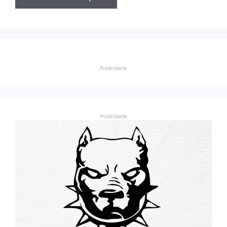
Publicidade
Publicidade