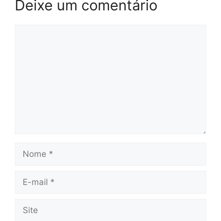
Deixe um comentário
Comentário
Nome
E-
mail
Site