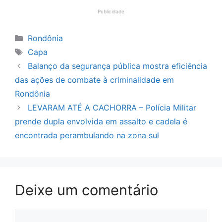
Publicidade
Categorias
Rondônia
Tags
Capa
Balanço da segurança pública mostra eficiência
das ações de combate à criminalidade em
Rondônia
LEVARAM ATÉ A CACHORRA – Polícia Militar
prende dupla envolvida em assalto e cadela é
encontrada perambulando na zona sul
Deixe um comentário
Comentário