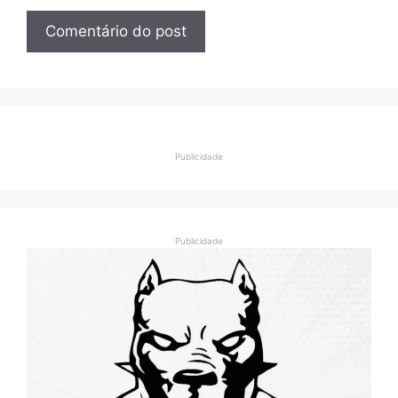
Publicidade
Publicidade