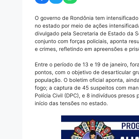
O governo de Rondônia tem intensificado
no estado por meio de ações intensificad
divulgado pela Secretaria de Estado da 
conjunto com forças policiais, aponta resu
e crimes, refletindo em apreensões e pris
Entre o período de 13 e 19 de janeiro, f
pontos, com o objetivo de desarticular g
população. O boletim oficial aponta, ain
fogo; a captura de 45 suspeitos com man
Polícia Civil (DPC), e 8 indivíduos pres
início das tensões no estado.