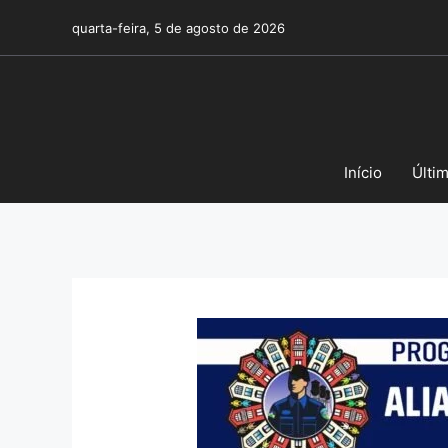
Pular
quarta-feira, 5 de agosto de 2026
para
o
conteúdo
Início
Últi