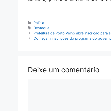
Categorias
Polícia
Tags
Destaque
Prefeitura de Porto Velho abre inscrição para
Começam inscrições do programa do governo d
Deixe um comentário
Comentário