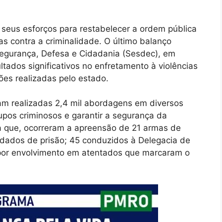
 seus esforços para restabelecer a ordem pública
as contra a criminalidade. O último balanço
Segurança, Defesa e Cidadania (Sesdec), em
ltados significativos no enfretamento à violências
ões realizadas pelo estado.
oram realizadas 2,4 mil abordagens em diversos
rupos criminosos e garantir a segurança da
da que, ocorreram a apreensão de 21 armas de
dados de prisão; 45 conduzidos à Delegacia de
os por envolvimento em atentados que marcaram o