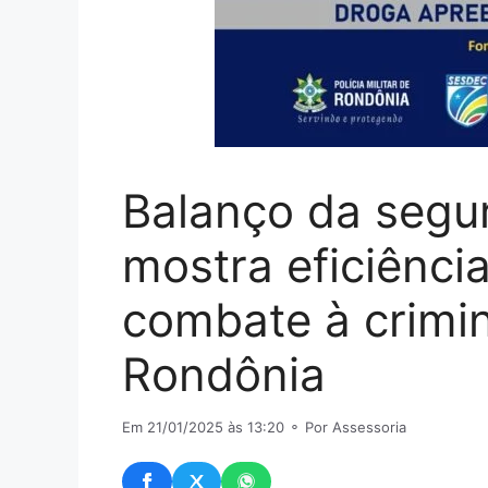
Balanço da segu
mostra eficiênci
combate à crimi
Rondônia
Em 21/01/2025 às 13:20
⚬ Por Assessoria