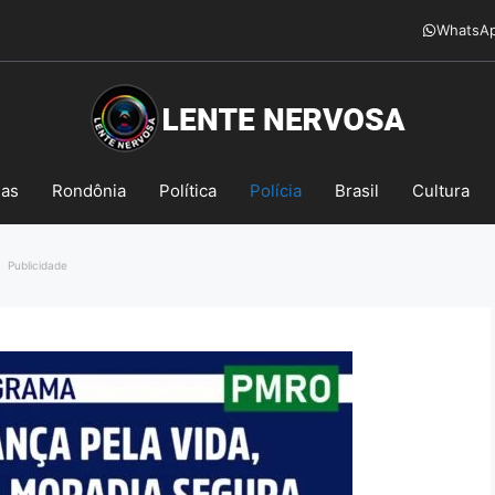
WhatsA
mas
Rondônia
Política
Polícia
Brasil
Cultura
Publicidade