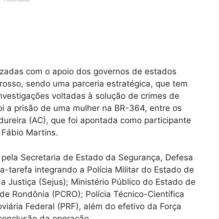
izadas com o apoio dos governos de estados
osso, sendo uma parceria estratégica, que tem
investigações voltadas à solução de crimes de
i a prisão de uma mulher na BR-364, entre os
ureira (AC), que foi apontada como participante
 Fábio Martins.
pela Secretaria de Estado da Segurança, Defesa
-tarefa integrando a Polícia Militar do Estado de
 Justiça (Sejus); Ministério Público do Estado de
 de Rondônia (PCRO); Polícia Técnico-Científica
doviária Federal (PRF), além do efetivo da Força
conclusão da operação.