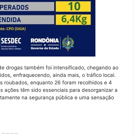
de drogas também foi intensificado, chegando ao
dos, enfraquecendo, ainda mais, o tráfico local.
los roubados, enquanto 26 foram recolhidos e 4
s ações têm sido essenciais para desorganizar a
retamente na segurança pública e uma sensação
Publicidade