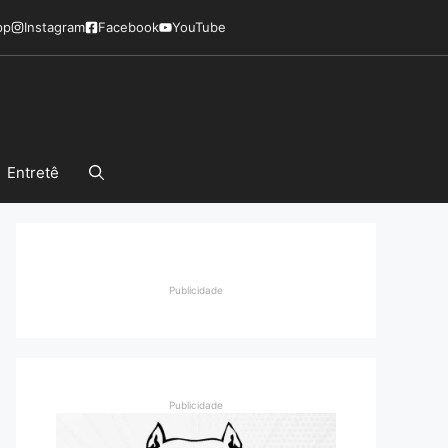
pp
Instagram
Facebook
YouTube
Entretê
Publicidade
Publicidade