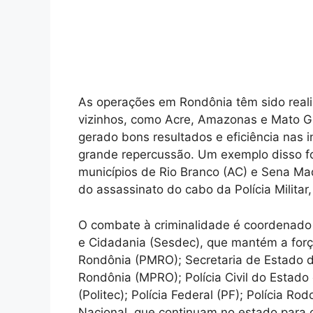
As operações em Rondônia têm sido real
vizinhos, como Acre, Amazonas e Mato Gr
gerado bons resultados e eficiência nas 
grande repercussão. Um exemplo disso fo
municípios de Rio Branco (AC) e Sena Mad
do assassinato do cabo da Polícia Militar,
O combate à criminalidade é coordenado 
e Cidadania (Sesdec), que mantém a força
Rondônia (PMRO); Secretaria de Estado da
Rondônia (MPRO); Polícia Civil do Estado
(Politec); Polícia Federal (PF); Polícia Ro
Nacional, que continuam no estado para 