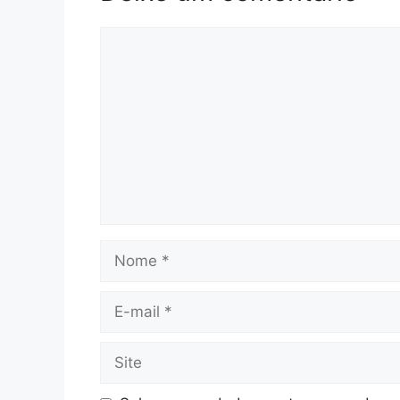
Comentário
Nome
E-
mail
Site