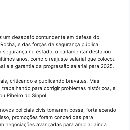
fez um desabafo contundente em defesa do
Rocha, e das forças de segurança pública.
a segurança no estado, o parlamentar destacou
ltimos anos, como o reajuste salarial que colocou
nal e a garantia da progressão salarial para 2025.
ais, criticando e publicando bravatas. Mas
trabalhando para corrigir problemas históricos, e
ou Ribeiro do Sinpol.
novos policiais civis tomaram posse, fortalecendo
disso, promoções foram concedidas para
com negociações avançadas para ampliar ainda