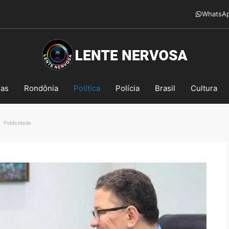
WhatsA
mas
Rondônia
Política
Polícia
Brasil
Cultura
Publicidade