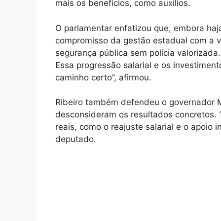
mais os benefícios, como auxílios.
O parlamentar enfatizou que, embora haj
compromisso da gestão estadual com a va
segurança pública sem polícia valorizad
Essa progressão salarial e os investime
caminho certo”, afirmou.
Ribeiro também defendeu o governador M
desconsideram os resultados concretos.
reais, como o reajuste salarial e o apoio 
deputado.