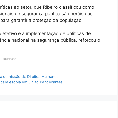
ticas ao setor, que Ribeiro classificou como
sionais de segurança pública são heróis que
para garantir a proteção da população.
o efetivo e a implementação de políticas de
ncia nacional na segurança pública, reforçou o
Publicidade
da à comissão de Direitos Humanos
ara escola em União Bandeirantes