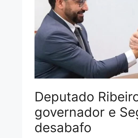
Deputado Ribeir
governador e Se
desabafo