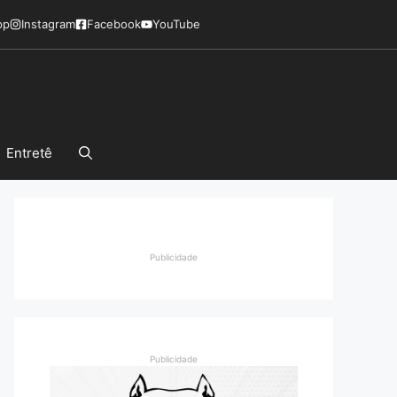
pp
Instagram
Facebook
YouTube
Entretê
Publicidade
Publicidade