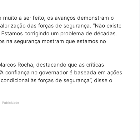
a muito a ser feito, os avanços demonstram o
lorização das forças de segurança. “Não existe
a. Estamos corrigindo um problema de décadas.
ntos na segurança mostram que estamos no
arcos Rocha, destacando que as críticas
 “A confiança no governador é baseada em ações
incondicional às forças de segurança”, disse o
Publicidade