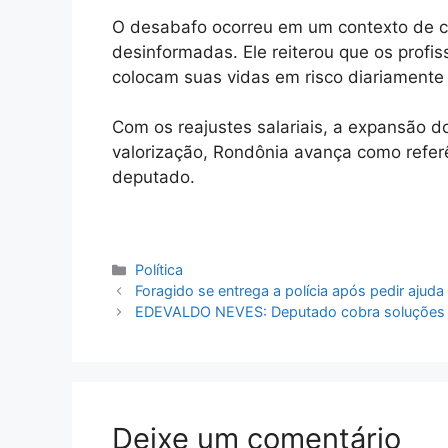
O desabafo ocorreu em um contexto de crí
desinformadas. Ele reiterou que os profis
colocam suas vidas em risco diariamente 
Com os reajustes salariais, a expansão d
valorização, Rondônia avança como referê
deputado.
Categorias
Política
Foragido se entrega a polícia após pedir aju
EDEVALDO NEVES: Deputado cobra soluções p
Deixe um comentário