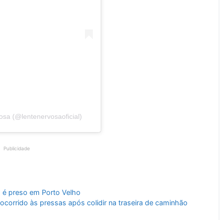
sa (@lentenervosaoficial)
Publicidade
s é preso em Porto Velho
corrido às pressas após colidir na traseira de caminhão