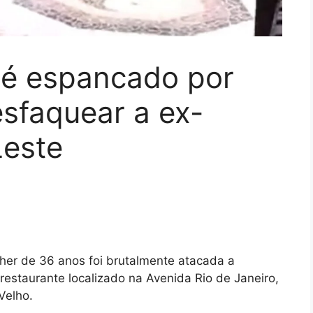
é espancado por
sfaquear a ex-
Leste
lher de 36 anos foi brutalmente atacada a
restaurante localizado na Avenida Rio de Janeiro,
Velho.