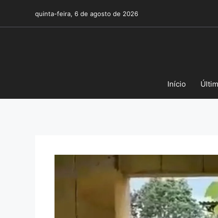
Pular
quinta-feira, 6 de agosto de 2026
para
o
conteúdo
Início
Últi