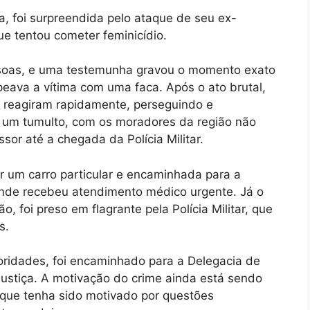
da, foi surpreendida pelo ataque de seu ex-
 tentou cometer feminicídio.
essoas, e uma testemunha gravou o momento exato
eava a vítima com uma faca. Após o ato brutal,
 reagiram rapidamente, perseguindo e
 um tumulto, com os moradores da região não
sor até a chegada da Polícia Militar.
or um carro particular e encaminhada para a
nde recebeu atendimento médico urgente. Já o
, foi preso em flagrante pela Polícia Militar, que
s.
oridades, foi encaminhado para a Delegacia de
a Justiça. A motivação do crime ainda está sendo
aque tenha sido motivado por questões