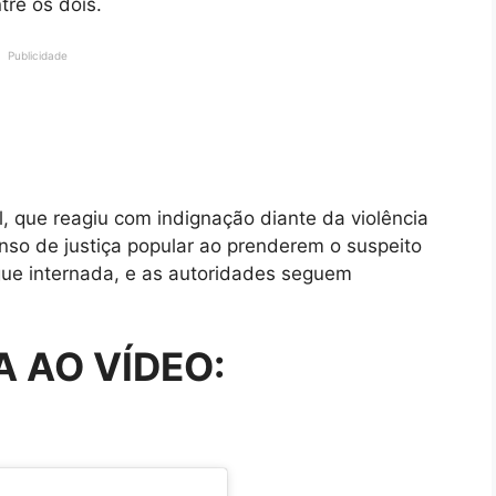
tre os dois.
Publicidade
, que reagiu com indignação diante da violência
so de justiça popular ao prenderem o suspeito
gue internada, e as autoridades seguem
A AO VÍDEO: