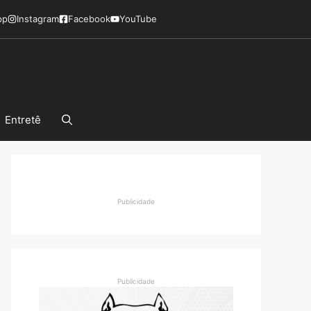
pp
Instagram
Facebook
YouTube
Entretê
Publicidade
Publicidade