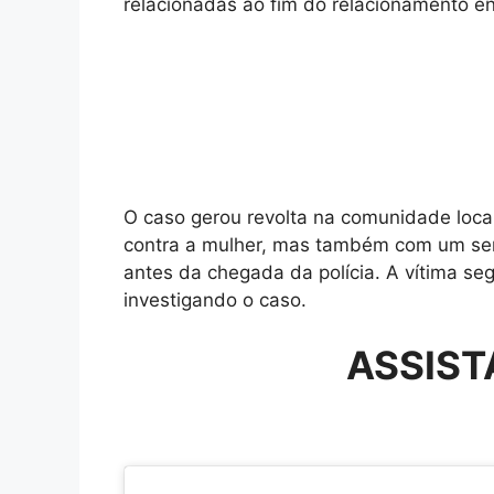
relacionadas ao fim do relacionamento en
O caso gerou revolta na comunidade local
contra a mulher, mas também com um sen
antes da chegada da polícia. A vítima se
investigando o caso.
ASSIST