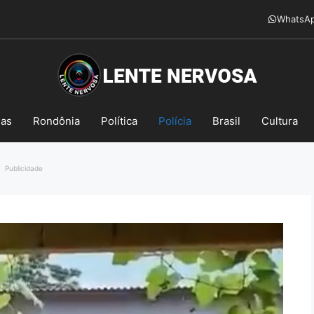
WhatsA
mas
Rondônia
Política
Polícia
Brasil
Cultura
Publicidade