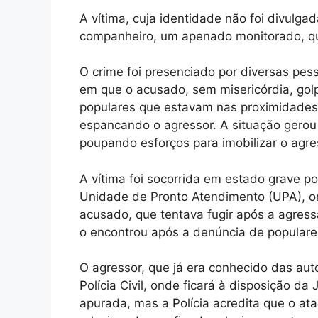
A vítima, cuja identidade não foi divulga
companheiro, um apenado monitorado, que
O crime foi presenciado por diversas p
em que o acusado, sem misericórdia, golp
populares que estavam nas proximidades
espancando o agressor. A situação gerou
poupando esforços para imobilizar o agres
A vítima foi socorrida em estado grave p
Unidade de Pronto Atendimento (UPA), o
acusado, que tentava fugir após a agressão
o encontrou após a denúncia de populare
O agressor, que já era conhecido das aut
Polícia Civil, onde ficará à disposição d
apurada, mas a Polícia acredita que o at