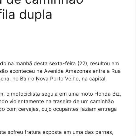
ila dupla
ido na manhã desta sexta-feira (22), resultou em
lisão aconteceu na Avenida Amazonas entre a Rua
ha, no Bairro Nova Porto Velho, na capital.
m, o motociclista seguia em uma moto Honda Biz,
indo violentamente na traseira de um caminhão
do com cervejas, cujo ocupantes faziam entrega
ista sofreu fratura exposta em uma das pernas,