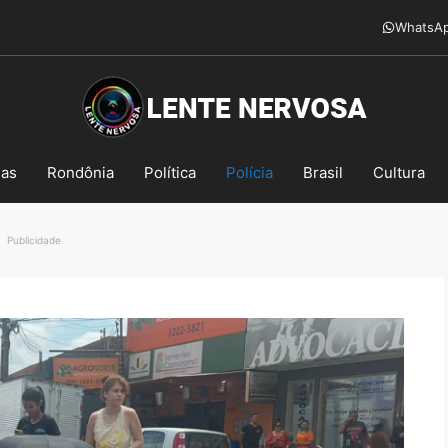
WhatsA
mas
Rondônia
Política
Polícia
Brasil
Cultura
Publicidade