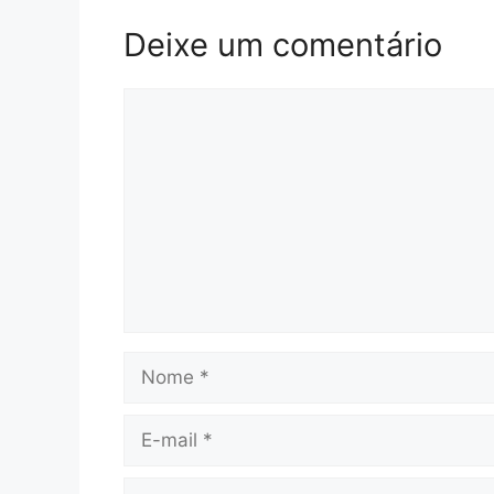
Deixe um comentário
Comentário
Nome
E-
mail
Site