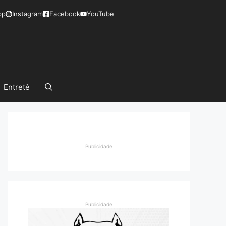
pp
Instagram
Facebook
YouTube
Entretê
Publicidade
Publicidade