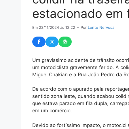
estacionado em f
Em 22/11/2024 às 12:22
⚬ Por
Lente Nervosa
Um gravíssimo acidente de trânsito ocorr
um motociclista gravemente ferido. A co
Miguel Chakian e a Rua João Pedro da Roc
De acordo com o apurado pela reportage
sentido zona leste, quando acabou colid
que estava parado em fila dupla, carrega
em um comércio.
Devido ao fortíssimo impacto, o motocicl