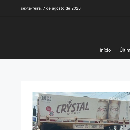
Pular
sexta-feira, 7 de agosto de 2026
para
o
conteúdo
Início
Últi