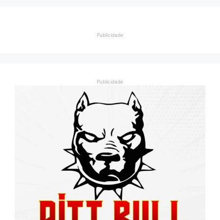
Publicidade
Publicidade