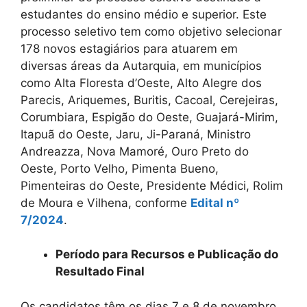
estudantes do ensino médio e superior. Este
processo seletivo tem como objetivo selecionar
178 novos estagiários para atuarem em
diversas áreas da Autarquia, em municípios
como Alta Floresta d’Oeste, Alto Alegre dos
Parecis, Ariquemes, Buritis, Cacoal, Cerejeiras,
Corumbiara, Espigão do Oeste, Guajará-Mirim,
Itapuã do Oeste, Jaru, Ji-Paraná, Ministro
Andreazza, Nova Mamoré, Ouro Preto do
Oeste, Porto Velho, Pimenta Bueno,
Pimenteiras do Oeste, Presidente Médici, Rolim
de Moura e Vilhena, conforme
Edital nº
7/2024
.
Período para Recursos e Publicação do
Resultado Final
Os candidatos têm os dias 7 e 8 de novembro