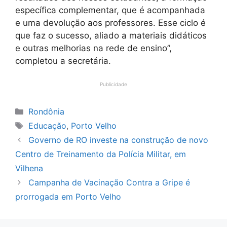
específica complementar, que é acompanhada
e uma devolução aos professores. Esse ciclo é
que faz o sucesso, aliado a materiais didáticos
e outras melhorias na rede de ensino”,
completou a secretária.
Publicidade
Categorias
Rondônia
Tags
Educação
,
Porto Velho
Governo de RO investe na construção de novo
Centro de Treinamento da Polícia Militar, em
Vilhena
Campanha de Vacinação Contra a Gripe é
prorrogada em Porto Velho