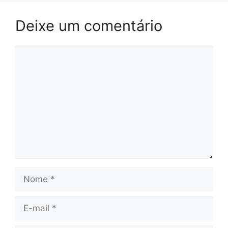
Deixe um comentário
Comentário
Nome
E-
mail