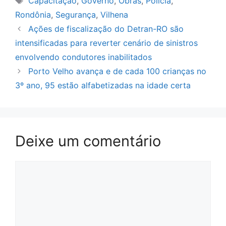
Capacitação
,
Governo
,
Obras
,
Polícia
,
Rondônia
,
Segurança
,
Vilhena
Ações de fiscalização do Detran-RO são
intensificadas para reverter cenário de sinistros
envolvendo condutores inabilitados
Porto Velho avança e de cada 100 crianças no
3º ano, 95 estão alfabetizadas na idade certa
Deixe um comentário
Comentário