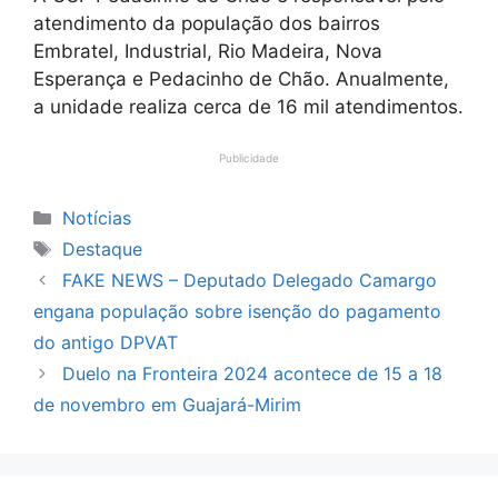
atendimento da população dos bairros
Embratel, Industrial, Rio Madeira, Nova
Esperança e Pedacinho de Chão. Anualmente,
a unidade realiza cerca de 16 mil atendimentos.
Publicidade
Categorias
Notícias
Tags
Destaque
FAKE NEWS – Deputado Delegado Camargo
engana população sobre isenção do pagamento
do antigo DPVAT
Duelo na Fronteira 2024 acontece de 15 a 18
de novembro em Guajará-Mirim