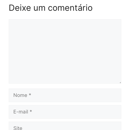
Deixe um comentário
Comentário
Nome
E-
mail
Site