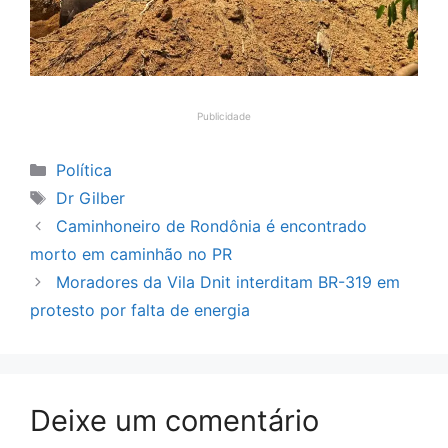
Publicidade
Categorias
Política
Tags
Dr Gilber
Caminhoneiro de Rondônia é encontrado
morto em caminhão no PR
Moradores da Vila Dnit interditam BR-319 em
protesto por falta de energia
Deixe um comentário