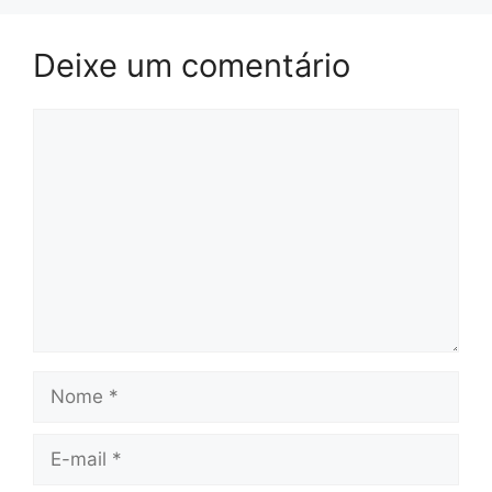
Deixe um comentário
Comentário
Nome
E-
mail