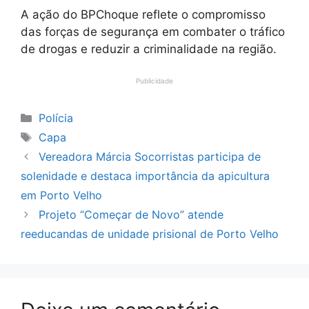
A ação do BPChoque reflete o compromisso
das forças de segurança em combater o tráfico
de drogas e reduzir a criminalidade na região.
Publicidade
Categorias
Polícia
Tags
Capa
Vereadora Márcia Socorristas participa de
solenidade e destaca importância da apicultura
em Porto Velho
Projeto “Começar de Novo” atende
reeducandas de unidade prisional de Porto Velho