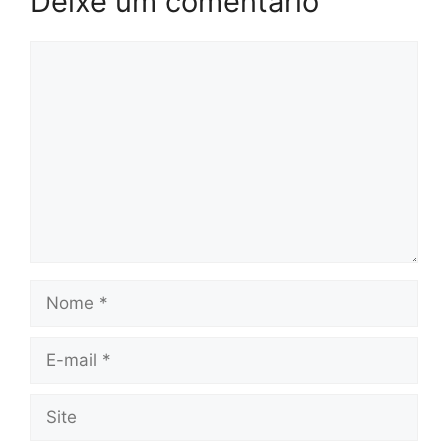
Deixe um comentário
Comentário
Nome
E-
mail
Site