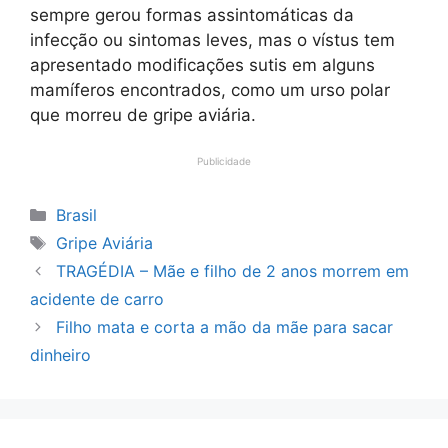
sempre gerou formas assintomáticas da
infecção ou sintomas leves, mas o vístus tem
apresentado modificações sutis em alguns
mamíferos encontrados, como um urso polar
que morreu de gripe aviária.
Publicidade
Categorias
Brasil
Tags
Gripe Aviária
TRAGÉDIA – Mãe e filho de 2 anos morrem em
acidente de carro
Filho mata e corta a mão da mãe para sacar
dinheiro