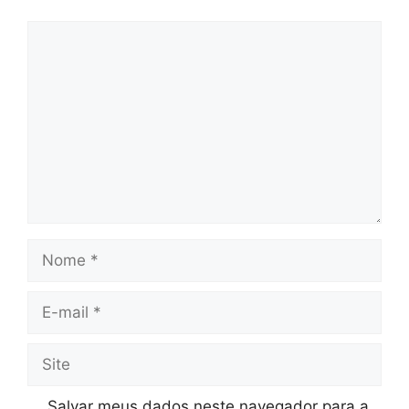
Comentário
Nome
E-
mail
Site
Salvar meus dados neste navegador para a