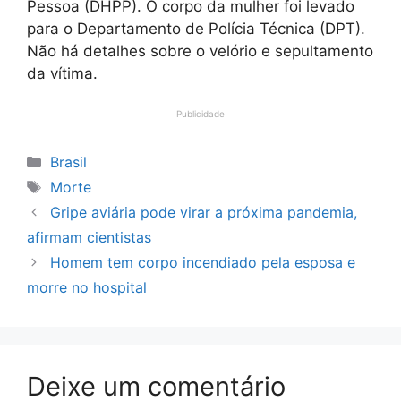
Pessoa (DHPP). O corpo da mulher foi levado
para o Departamento de Polícia Técnica (DPT).
Não há detalhes sobre o velório e sepultamento
da vítima.
Publicidade
Categorias
Brasil
Tags
Morte
Gripe aviária pode virar a próxima pandemia,
afirmam cientistas
Homem tem corpo incendiado pela esposa e
morre no hospital
Deixe um comentário