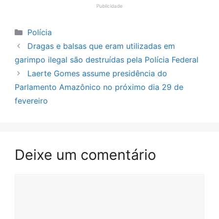
Publicidade
Categorias
Polícia
Dragas e balsas que eram utilizadas em
garimpo ilegal são destruídas pela Polícia Federal
Laerte Gomes assume presidência do
Parlamento Amazônico no próximo dia 29 de
fevereiro
Deixe um comentário
Comentário