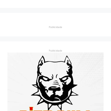
Publicidade
Publicidade