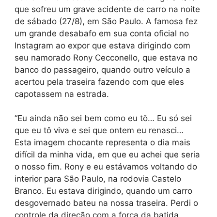
que sofreu um grave acidente de carro na noite
de sábado (27/8), em São Paulo. A famosa fez
um grande desabafo em sua conta oficial no
Instagram ao expor que estava dirigindo com
seu namorado Rony Cecconello, que estava no
banco do passageiro, quando outro veículo a
acertou pela traseira fazendo com que eles
capotassem na estrada.
“Eu ainda não sei bem como eu tô… Eu só sei
que eu tô viva e sei que ontem eu renasci…
Esta imagem chocante representa o dia mais
difícil da minha vida, em que eu achei que seria
o nosso fim. Rony e eu estávamos voltando do
interior para São Paulo, na rodovia Castelo
Branco. Eu estava dirigindo, quando um carro
desgovernado bateu na nossa traseira. Perdi o
controle da direção com a força da batida,