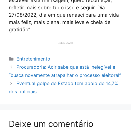
escrever esta mensagem, quero recomeçar,
refletir mais sobre tudo isso e seguir. Dia
27/08/2022, dia em que renasci para uma vida
mais feliz, mais plena, mais leve e cheia de
gratidão”.
Publicidade
Categorias
Entretenimento
Procuradoria: Acir sabe que está inelegível e
“busca novamente atrapalhar o processo eleitoral”
Eventual golpe de Estado tem apoio de 14,7%
dos policiais
Deixe um comentário