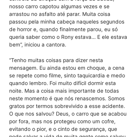
nosso carro capotou algumas vezes e se
arrastou no asfalto até parar. Muita coisa
passou pela minha cabeça naqueles segundos
de horror e, quando finalmente parou, eu só
queria saber como o Rony estava… E ele estava
bem”, iniciou a cantora.
“Tenho muitas coisas para dizer nesta
mensagem. Eu ainda estou em choque, a cena
se repete como filme, sinto taquicardia e medo
quando lembro. Foi muito difícil dormir esta
noite. Mas a coisa mais importante de todas
neste momento é que nós renascemos. Somos
gratos por termos sobrevivido a esse acidente.
O que nos salvou? Deus, o carro que se acabou
por fora, mas nos protegeu como um cofre,
evitando o pior, e o cinto de segurança, que
pode salvar a vida de muita gente como salvou